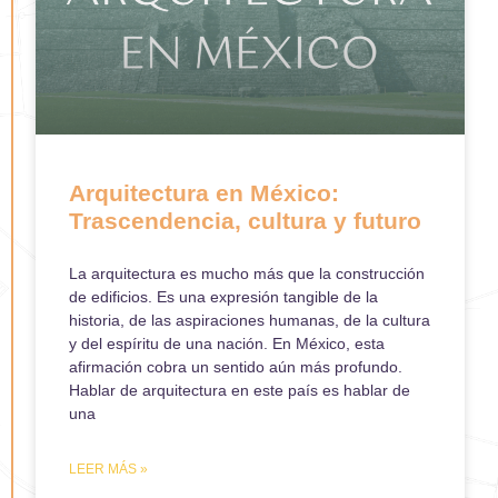
Arquitectura en México:
Trascendencia, cultura y futuro
La arquitectura es mucho más que la construcción
de edificios. Es una expresión tangible de la
historia, de las aspiraciones humanas, de la cultura
y del espíritu de una nación. En México, esta
afirmación cobra un sentido aún más profundo.
Hablar de arquitectura en este país es hablar de
una
LEER MÁS »