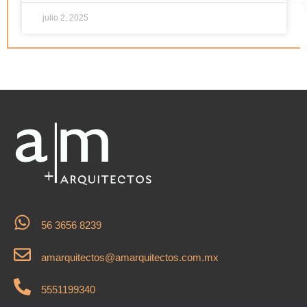
julio 2, 2025
56 3656 8239
amarquitectos@amarquitectos.com.mx
5551199340