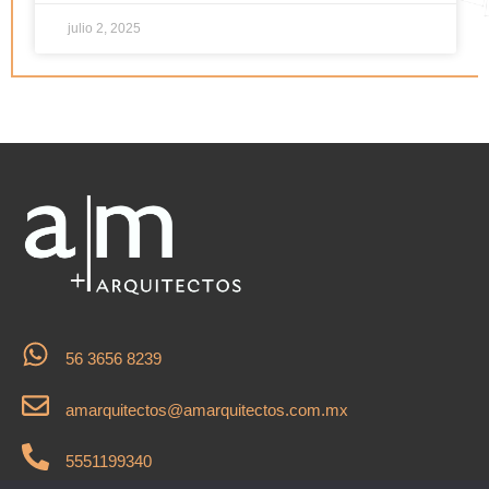
julio 2, 2025
56 3656 8239
amarquitectos@amarquitectos.com.mx
5551199340